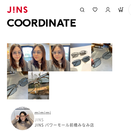
メガネのJINS TOP
JINS MEGANE STYLE
COORDINATE
0
COORDINATE
mimimi
JINS
JINS パワーモール前橋みなみ店