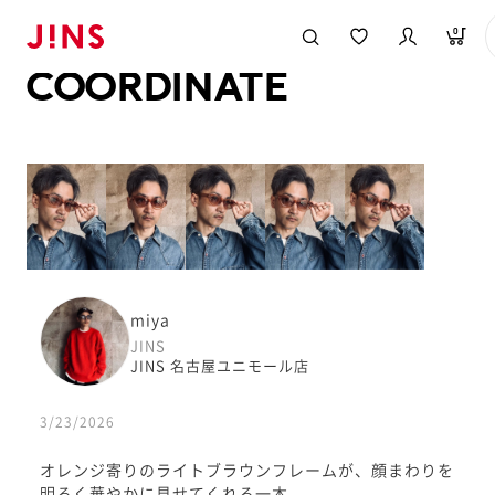
メガネのJINS TOP
JINS MEGANE STYLE
COORDINATE
0
COORDINATE
miya
JINS
JINS 名古屋ユニモール店
3/23/2026
オレンジ寄りのライトブラウンフレームが、顔まわりを
明るく華やかに見せてくれる一本