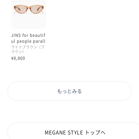
JINS for beautif
ul people parall
ax sunglasses
ライトブラウン（ブ
ラウン）
¥8,800
もっとみる
MEGANE STYLE トップへ