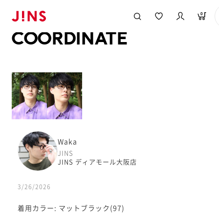
メガネのJINS TOP
JINS MEGANE STYLE
COORDINATE
0
COORDINATE
Waka
JINS
JINS ディアモール大阪店
3/26/2026
着用カラー: マットブラック(97)