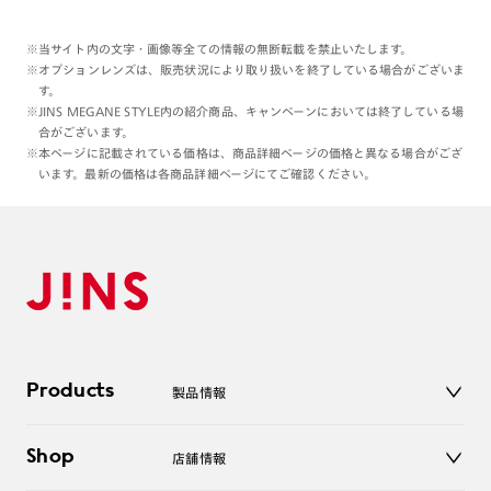
※当サイト内の文字・画像等全ての情報の無断転載を禁止いたします。
※オプションレンズは、販売状況により取り扱いを終了している場合がございま
す。
※JINS MEGANE STYLE内の紹介商品、キャンペーンにおいては終了している場
合がございます。
※本ページに記載されている価格は、商品詳細ページの価格と異なる場合がござ
います。最新の価格は各商品詳細ページにてご確認ください。
Products
製品情報
メガネ
Shop
店舗情報
サングラス
レンズ