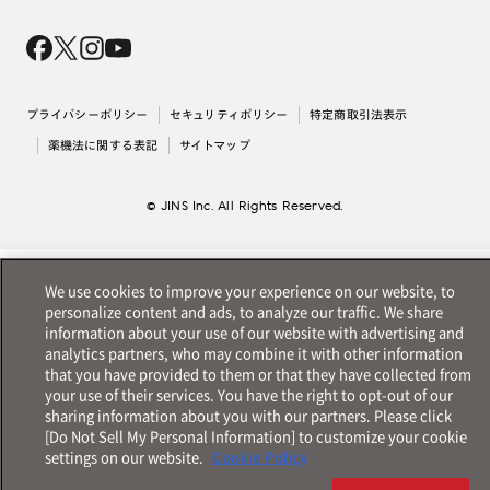
Magnify Life
価格案内
会社概要
採用情報
法人のお客様
出店について
プライバシーポリシー
セキュリティポリシー
特定商取引法表示
薬機法に関する表記
サイトマップ
© JINS Inc. All Rights Reserved.
We use cookies to improve your experience on our website, to
personalize content and ads, to analyze our traffic. We share
information about your use of our website with advertising and
analytics partners, who may combine it with other information
that you have provided to them or that they have collected from
your use of their services. You have the right to opt-out of our
sharing information about you with our partners. Please click
[Do Not Sell My Personal Information] to customize your cookie
settings on our website.
Cookie Policy