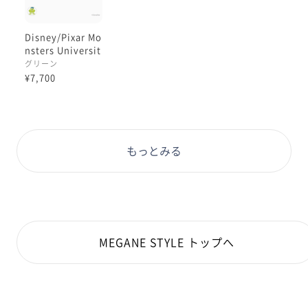
Disney/Pixar Mo
nsters Universit
y デザイン / マイ
グリーン
クモデル
¥7,700
もっとみる
MEGANE STYLE トップへ