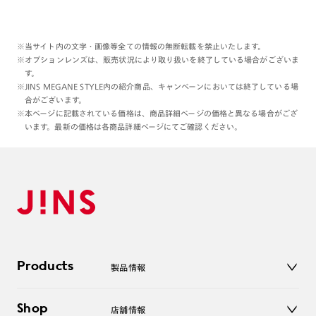
※当サイト内の文字・画像等全ての情報の無断転載を禁止いたします。
※オプションレンズは、販売状況により取り扱いを終了している場合がございま
す。
※JINS MEGANE STYLE内の紹介商品、キャンペーンにおいては終了している場
合がございます。
※本ページに記載されている価格は、商品詳細ページの価格と異なる場合がござ
います。最新の価格は各商品詳細ページにてご確認ください。
Products
製品情報
メガネ
Shop
店舗情報
サングラス