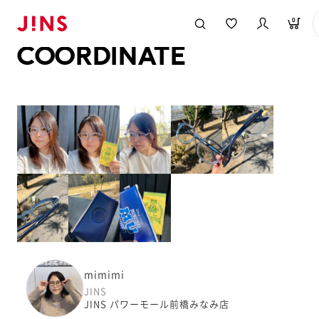
メガネのJINS TOP
JINS MEGANE STYLE
COORDINATE
0
COORDINATE
mimimi
JINS
JINS パワーモール前橋みなみ店