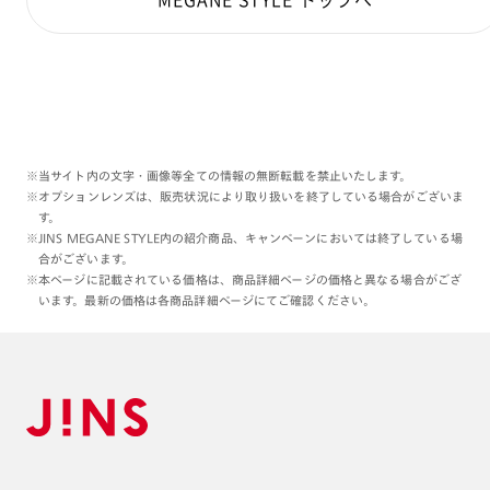
横のテンプルはステンレスで黄緑色のペインとが鮮やか
です！
初期パッドはチタンパッドが付いております。
※当サイト内の文字・画像等全ての情報の無断転載を禁止いたします。
※オプションレンズは、販売状況により取り扱いを終了している場合がございま
す。
※JINS MEGANE STYLE内の紹介商品、キャンペーンにおいては終了している場
合がございます。
※本ページに記載されている価格は、商品詳細ページの価格と異なる場合がござ
います。最新の価格は各商品詳細ページにてご確認ください。