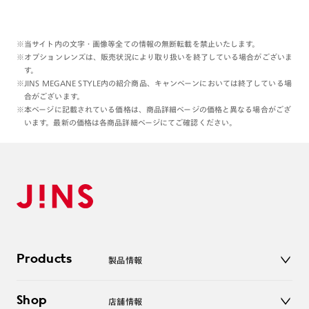
※当サイト内の文字・画像等全ての情報の無断転載を禁止いたします。
※オプションレンズは、販売状況により取り扱いを終了している場合がございま
す。
※JINS MEGANE STYLE内の紹介商品、キャンペーンにおいては終了している場
合がございます。
※本ページに記載されている価格は、商品詳細ページの価格と異なる場合がござ
います。最新の価格は各商品詳細ページにてご確認ください。
Products
製品情報
メガネ
Shop
店舗情報
サングラス