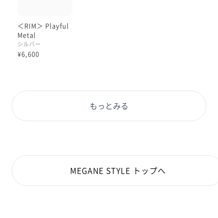
全体を引き締めながら、知的で洗練された印象を与えて
くれる一本です。
＜RIM＞ Playful
Metal
シルバー
¥6,600
もっとみる
MEGANE STYLE トップへ