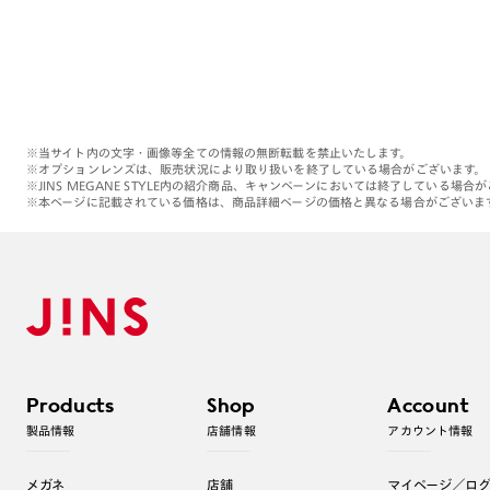
※当サイト内の文字・画像等全ての情報の無断転載を禁止いたします。
※オプションレンズは、販売状況により取り扱いを終了している場合がございます。
※JINS MEGANE STYLE内の紹介商品、キャンペーンにおいては終了している場合
※本ページに記載されている価格は、商品詳細ページの価格と異なる場合がございま
Products
Shop
Account
製品情報
店舗情報
アカウント情報
メガネ
店舗
マイページ／ロ