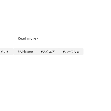
Read more
け目立ちにくいです🫥
チタン）
Airframe
スクエア
ハーフリム