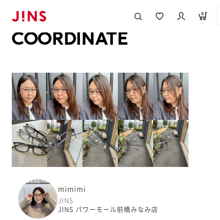
メガネのJINS TOP
JINS MEGANE STYLE
COORDINATE
0
COORDINATE
mimimi
JINS
JINS パワーモール前橋みなみ店