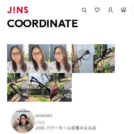
メガネのJINS TOP
JINS MEGANE STYLE
COORDINATE
0
COORDINATE
mimimi
JINS
JINS パワーモール前橋みなみ店