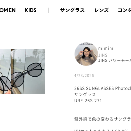
サングラス
レンズ
コン
OMEN
KIDS
mimimi
JINS
JINS パワーモ
4/23/2026
26SS SUNGLASSES Photoc
サングラス
URF-26S-271
紫外線で色の変わるサング
UVカットももちろん99.9%