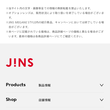
※当サイト内の文字・画像等全ての情報の無断転載を禁止いたします。
※オプションレンズは、販売状況により取り扱いを終了している場合がございま
す。
※JINS MEGANE STYLE内の紹介商品、キャンペーンにおいては終了している場
合がございます。
※本ページに記載されている価格は、商品詳細ページの価格と異なる場合がござ
います。最新の価格は各商品詳細ページにてご確認ください。
Products
製品情報
メガネ
Shop
店舗情報
サングラス
レンズ