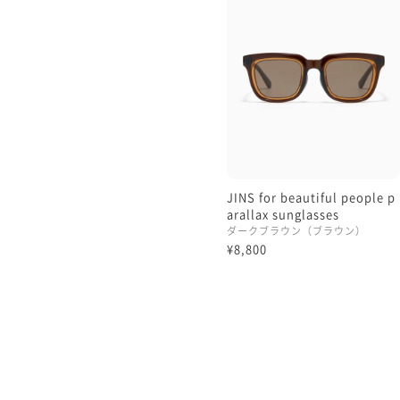
理翔/rishang
JINS for beautiful people p
arallax sunglasses
ダークブラウン（ブラウン）
¥8,800