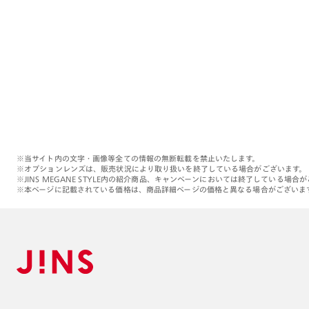
※当サイト内の文字・画像等全ての情報の無断転載を禁止いたします。
※オプションレンズは、販売状況により取り扱いを終了している場合がございます。
※JINS MEGANE STYLE内の紹介商品、キャンペーンにおいては終了している場合
※本ページに記載されている価格は、商品詳細ページの価格と異なる場合がございま