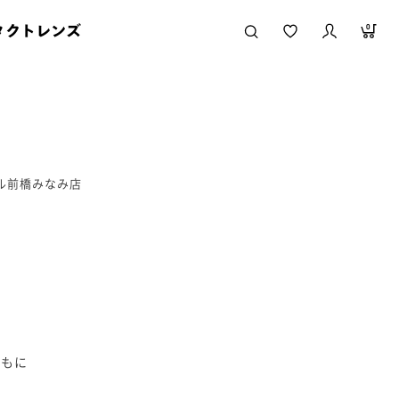
タクトレンズ
0
ール前橋みなみ店
ともに