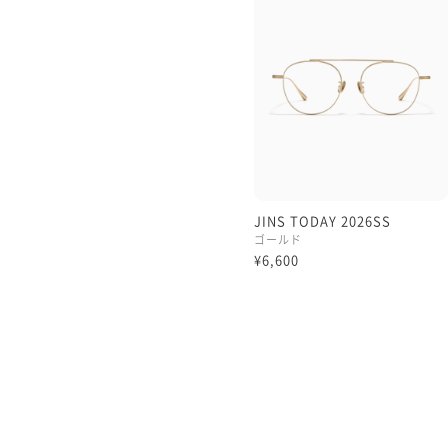
淡目のライトカラーですと
怖くならず、オシャレに楽
度付きの場合には幅のある
やや重さがでやすいかと思い
JINS TODAY 2026SS
ゴールド
¥6,600