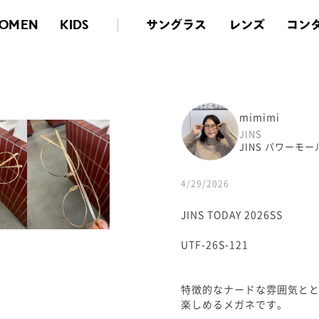
サングラス
レンズ
コン
OMEN
KIDS
mimimi
JINS
JINS パワーモ
4/29/2026
JINS TODAY 2026SS
UTF-26S-121
特徴的なナードな雰囲気と
楽しめるメガネです。