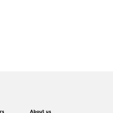
rs
About us