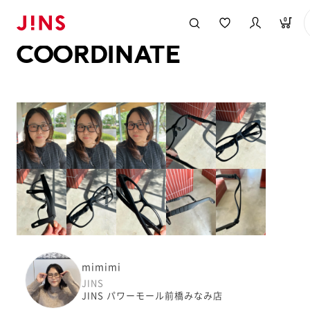
メガネのJINS TOP
JINS MEGANE STYLE
COORDINATE
0
COORDINATE
mimimi
JINS
JINS パワーモール前橋みなみ店