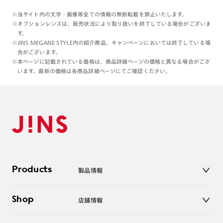
※当サイト内の文字・画像等全ての情報の無断転載を禁止いたします。
※オプションレンズは、販売状況により取り扱いを終了している場合がございま
す。
※JINS MEGANE STYLE内の紹介商品、キャンペーンにおいては終了している場
合がございます。
※本ページに記載されている価格は、商品詳細ページの価格と異なる場合がござ
います。最新の価格は各商品詳細ページにてご確認ください。
Products
製品情報
メガネ
Shop
店舗情報
サングラス
レンズ
店舗