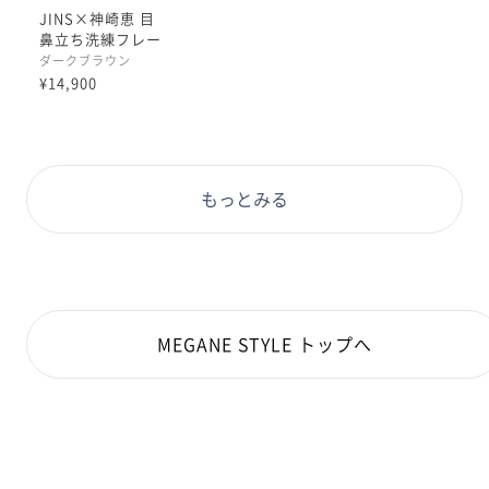
JINS×神崎恵 目
鼻立ち洗練フレー
ム
ダークブラウン
¥14,900
もっとみる
MEGANE STYLE トップへ