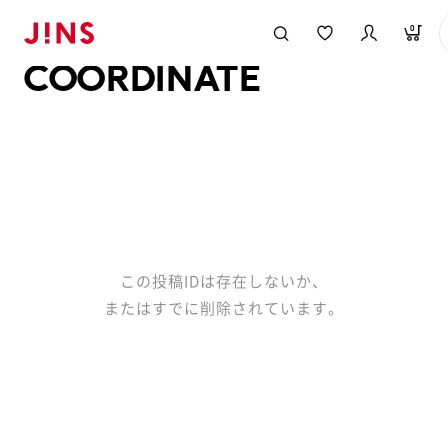
メガネのJINS TOP
JINS MEGANE STYLE
COORDINATE
0
COORDINATE
この投稿IDは存在しないか、
またはすでに削除されています。