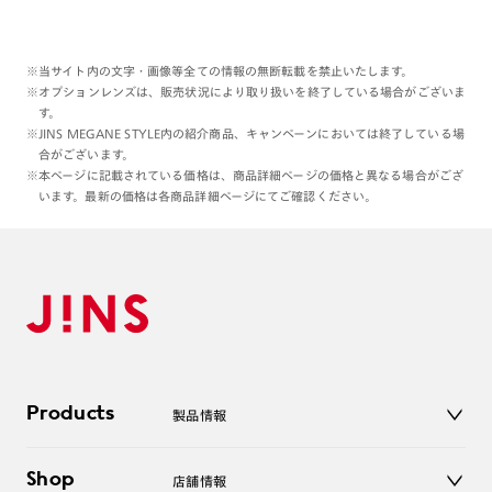
※当サイト内の文字・画像等全ての情報の無断転載を禁止いたします。
※オプションレンズは、販売状況により取り扱いを終了している場合がございま
す。
※JINS MEGANE STYLE内の紹介商品、キャンペーンにおいては終了している場
合がございます。
※本ページに記載されている価格は、商品詳細ページの価格と異なる場合がござ
います。最新の価格は各商品詳細ページにてご確認ください。
Products
製品情報
メガネ
Shop
店舗情報
サングラス