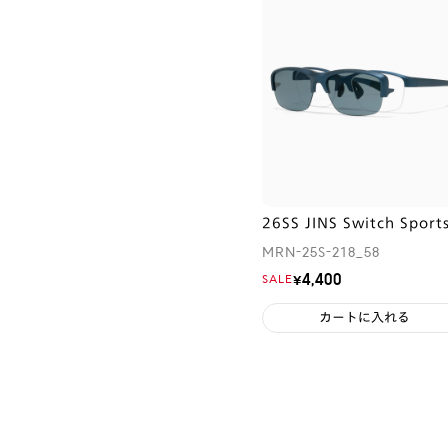
26SS JINS Switch Sport
MRN-25S-218_58
¥4,400
SALE