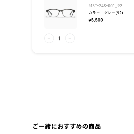
MST-24S-001_92
カラー：
グレー(92)
¥5,500
－
＋
ご一緒におすすめの商品