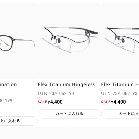
ination
Flex Titanium Hingeless
Flex Titanium H
UTN-23A-052_94
UTN-23A-052_93
8_199
¥4,400
¥4,400
SALE
SALE