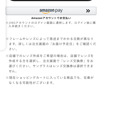
JINS
アカウントのログイン画面に遷移します。ログイン後に購
入手続きください。
※フレームやレンズによって発送までかかる日数が異なり
ます。詳しくは注文画面の「お届け予定日」をご確認くだ
さい。
※店舗でのレンズ作成をご希望の場合は、店舗でレンズを
作成する方を選択し、注文画面で「レンズ交換券」をお
選びください。サングラスはレンズ交換券は選択できま
せん。
※現在ショッピングカートに入っている商品でも、在庫が
なくなる可能性がございます。