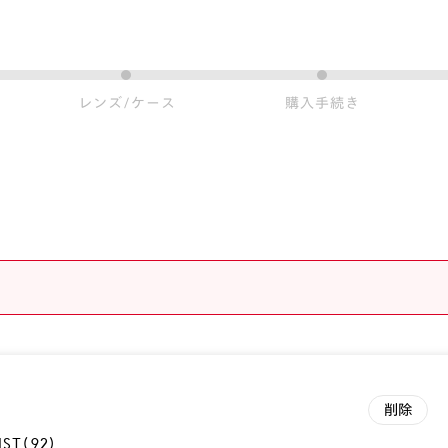
レンズ/ケース
購入手続き
ST(92)