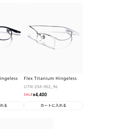
ingeless
Flex Titanium Hingeless
UTN-23A-052_96
¥4,400
SALE