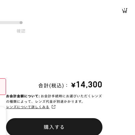
1
確認
¥14,300
合計(税込)：
お会計金額について:
お会計手続時にお選びいただくレンズ
の種類によって、レンズ代金が別途かかります。
レンズについて詳しくみる
購入する