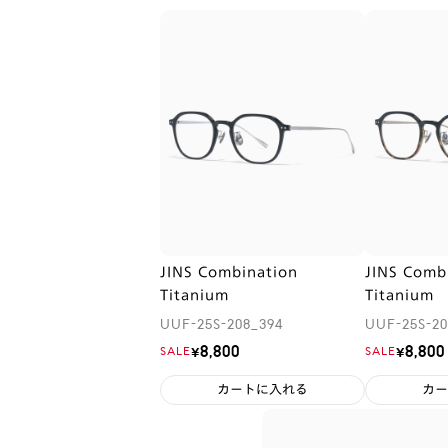
JINS Combination
JINS Comb
Titanium
Titanium
UUF-25S-208_394
UUF-25S-20
¥8,800
¥8,800
SALE
SALE