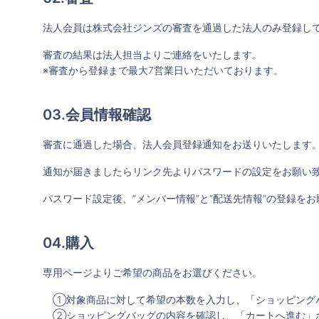
法人会員は株式会社ジンズの審査を通過した法人のみ登録し
審査の結果は法人担当よりご連絡をいたします。
※審査から登録まで最大7営業日いただいております。
03.会員情報確認
審査に通過した場合、法人会員登録通知をお送りいたします
通知が届きましたらリンク先よりパスワードの設定をお願い
パスワード設定後、”メンバー情報”と”配送先情報”の登録を
04.購入
専用ページよりご希望の商品をお選びください。
①対象商品に対して希望の本数を入力し、「ショッピング
②ショッピングバッグの内容を確認し、「カートへ進む」