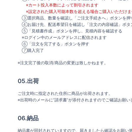
※カート投入本数によって割引されます
※設定された購入可能本数を超える場合ご購入いただけま
③選択商品、数量を確認し「ご注文手続きへ」ボタンを押
④お届け先、配送希望日を確認し「注文の内容確認」ボタ
⑤「見積書作成」ボタンを押し、見積内容を確認する
※ログイン中のメールアドレスに配信されます
⑥「注文を完了する」ボタンを押す
⑦購入完了
※注文完了後の取消/商品の変更は致しかねます。
05.出荷
ご注文時に指定された住所に商品が出荷されます。
※出荷時のメールに”請求書”が添付されますのでご確認お願い
06.納品
納品書が同封されていますので、届きましたら確認をお願い