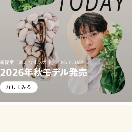
新提案「着こなすメガネ」JINS TODAY
2026年秋モデル発売
詳しくみる