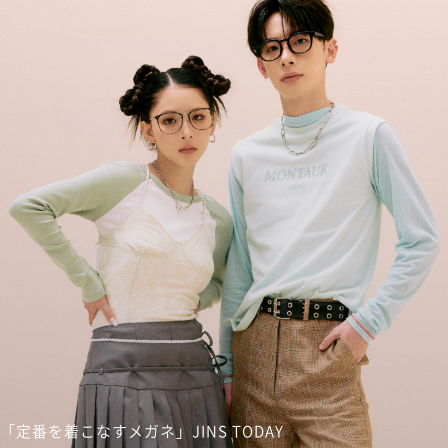
「定番を着こなすメガネ」JINS TODAY